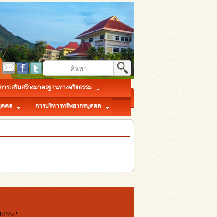
การเสริมสร้างมาตรฐานทางจริยธรรม
ุคคล
การบริหารทรัพยากรบุคคล
-845522