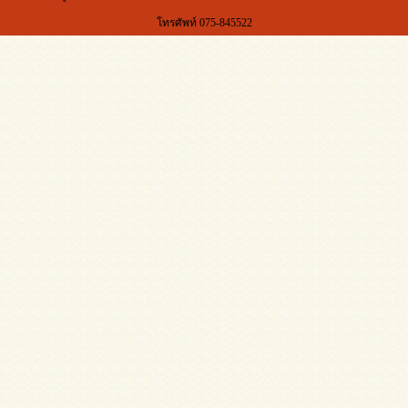
โทรศัพท์ 075-845522