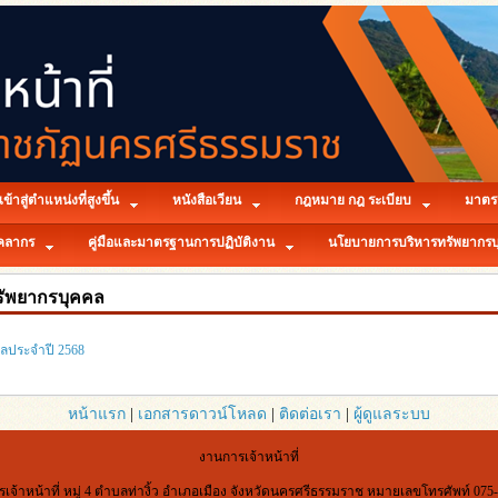
ข้าสู่ตำแหน่งที่สูงขึ้น
หนังสือเวียน
กฎหมาย กฎ ระเบียบ
มาตร
ุคลากร
คู่มือและมาตรฐานการปฏิบัติงาน
นโยบายการบริหารทรัพยากรบ
ัพยากรบุคคล
ลประจำปี 2568
หน้าแรก
|
เอกสารดาวน์โหลด
|
ติดต่อเรา
|
ผู้ดูแลระบบ
งานการเจ้าหน้าที่
เจ้าหน้าที่ หมู่ 4 ตำบลท่างิ้ว อำเภอเมือง จังหวัดนครศรีธรรมราช หมายเลขโทรศัพท์ 075