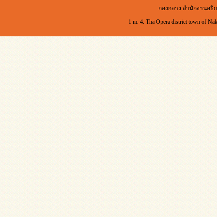
กองกลาง สำนักงานอธิก
1 m. 4. Tha Opera district town of Na