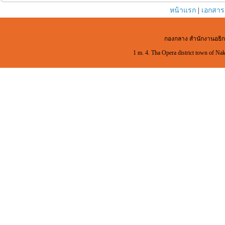
หน้าแรก
|
เอกสาร
กองกลาง สำนักงานอธิก
1 m. 4. Tha Opera district town of Na