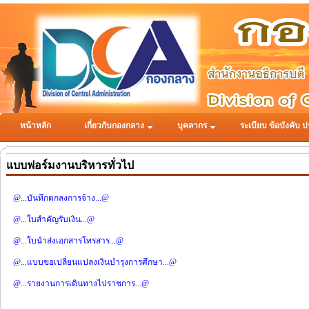
หน้าหลัก
เกี่ยวกับกองกลาง
บุคลากร
ระเบียบ ข้อบังคับ ป
แบบฟอร์มงานบริหารทั่วไป
@...บันทึกตกลงการจ้าง...@
@...ใบสำคัญรับเงิน...@
@...ใบนำส่งเอกสารโทรสาร...@
@...แบบขอเปลี่ยนแปลงเงินบำรุงการศึกษา...@
@...รายงานการเดินทางไปราชการ...@