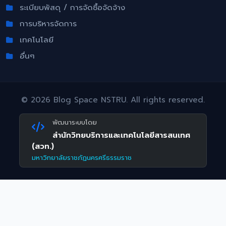
ระเบียบพัสดุ / การจัดซื้อจัดจ้าง
การบริหารจัดการ
เทคโนโลยี
อื่นๆ
©
2026 Blog Space NSTRU. All rights reserved.
พัฒนาระบบโดย
สำนักวิทยบริการและเทคโนโลยีสารสนเทศ
(สวท.)
มหาวิทยาลัยราชภัฏนครศรีธรรมราช