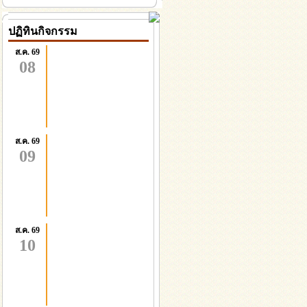
ปฏิทินกิจกรรม
ส.ค. 69
08
ส.ค. 69
09
ส.ค. 69
10