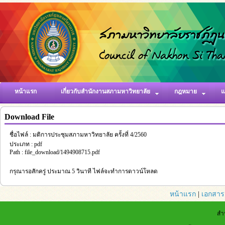
หน้าแรก
เกี่ยวกับสำนักงานสภามหาวิทยาลัย
กฎหมาย
แ
Download File
ชื่อไฟล์ : มติการประชุมสภามหาวิทยาลัย ครั้งที่ 4/2560
ประเภท : pdf
Path : file_download/1494908715.pdf
กรุณารอสักครู่ ประมาณ 5 วินาที ไฟล์จะทำการดาวน์โหลด
หน้าแรก
|
เอกสาร
สำ