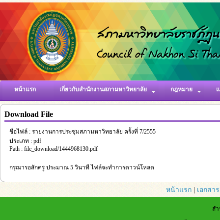
หน้าแรก
เกี่ยวกับสำนักงานสภามหาวิทยาลัย
กฎหมาย
แ
Download File
ชื่อไฟล์ : รายงานการประชุมสภามหาวิทยาลัย ครั้งที่ 7/2555
ประเภท : pdf
Path : file_download/1444968130.pdf
กรุณารอสักครู่ ประมาณ 5 วินาที ไฟล์จะทำการดาวน์โหลด
หน้าแรก
|
เอกสาร
สำ