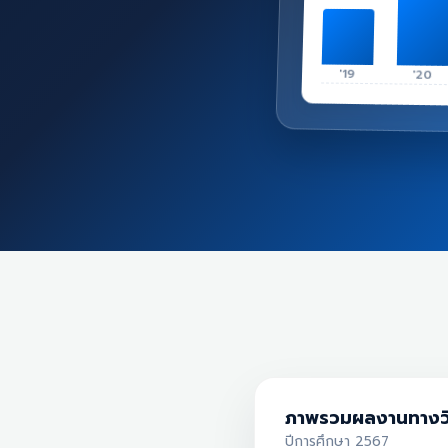
'19
'20
ภาพรวมผลงานทางว
ปีการศึกษา 2567