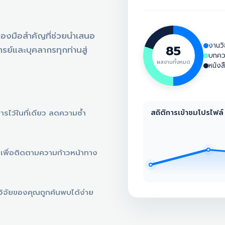
ครื่องมือสำคัญที่ช่วยนำเสนอ
งานวิ
85
ย์และบุคลากรทุกท่านสู่
บทคว
ผลงานทั้งหมด
หนังส
สถิติการเข้าชมโปรไฟล์
รไว้ในที่เดียว ลดความซ้ำ
เพื่อติดตามความก้าวหน้าทาง
วิจัยของคุณถูกค้นพบได้ง่าย