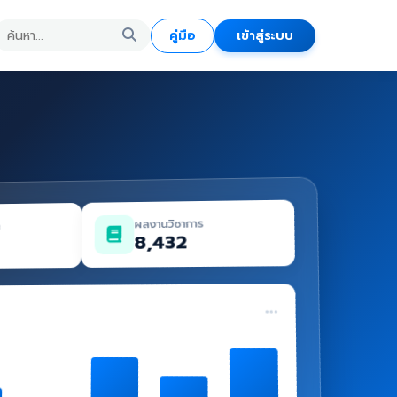
คู่มือ
เข้าสู่ระบบ
ผลงานวิชาการ
ด
8,432