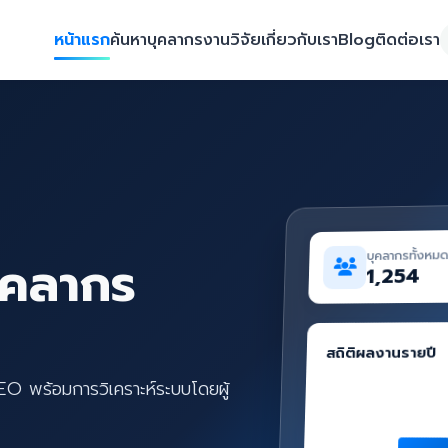
หน้าแรก
ค้นหาบุคลากร
งานวิจัย
เกี่ยวกับเรา
Blog
ติดต่อเรา
บุคลากรทั้งหม
ุคลากร
1,254
สถิติผลงานรายปี
SEO พร้อมการวิเคราะห์ระบบโดยผู้