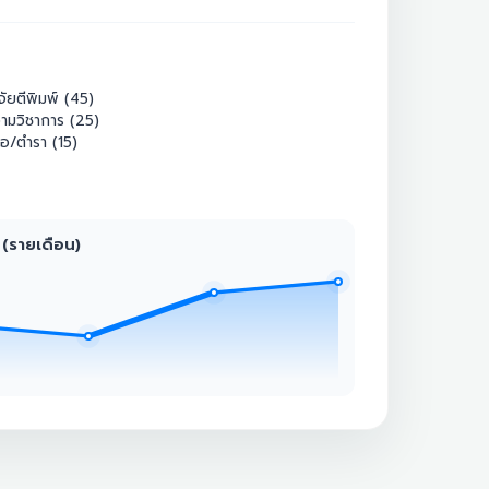
จัยตีพิมพ์ (45)
ามวิชาการ (25)
ือ/ตำรา (15)
 (รายเดือน)