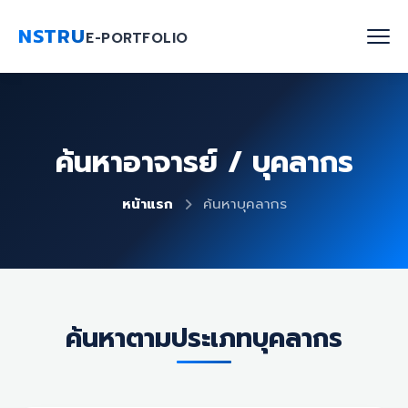
NSTRU
E-PORTFOLIO
หน้าแรก
ค้นหาอาจารย์ / บุคลากร
ค้นหาบุคลากร
หน้าแรก
ค้นหาบุคลากร
งานวิจัย
เกี่ยวกับเรา
Blog
ค้นหาตามประเภทบุคลากร
ติดต่อเรา