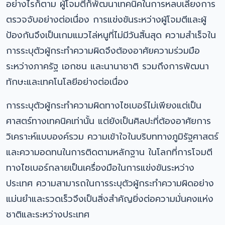
อย่างไรก็ตาม ผู้โจมตีก็พัฒนาเทคนิคในการหลบเลี่ยงการ
ตรวจจับอย่างต่อเนื่อง การแข่งขันระหว่างผู้โจมตีและผู้
ป้องกันจึงเป็นเกมแมวไล่หนูที่ไม่มีวันสิ้นสุด ความสำเร็จใน
การระบุตัวผู้กระทำความผิดจึงต้องอาศัยความร่วมมือ
ระหว่างภาครัฐ เอกชน และนานาชาติ รวมถึงการพัฒนา
ทักษะและเทคโนโลยีอย่างต่อเนื่อง
การระบุตัวผู้กระทำความผิดทางไซเบอร์ไม่เพียงแต่เป็น
ศาสตร์ทางเทคนิคเท่านั้น แต่ยังเป็นศิลปะที่ต้องอาศัยการ
วิเคราะห์แบบองค์รวม ความเข้าใจในบริบททางภูมิรัฐศาสตร์
และความอดทนในการติดตามหลักฐาน ในโลกที่การโจมตี
ทางไซเบอร์กลายเป็นเครื่องมือในการแข่งขันระหว่าง
ประเทศ ความสามารถในการระบุตัวผู้กระทำความผิดอย่าง
แม่นยำและรวดเร็วจึงเป็นสิ่งสำคัญยิ่งต่อความมั่นคงแห่ง
ชาติและระหว่างประเทศ