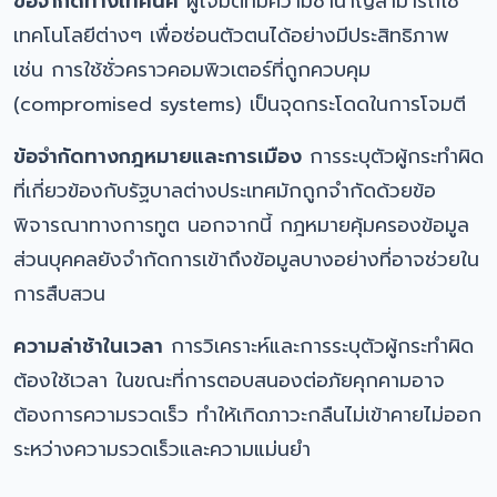
ข้อจำกัดทางเทคนิค
ผู้โจมตีที่มีความชำนาญสามารถใช้
เทคโนโลยีต่างๆ เพื่อซ่อนตัวตนได้อย่างมีประสิทธิภาพ
เช่น การใช้ชั่วคราวคอมพิวเตอร์ที่ถูกควบคุม
(compromised systems) เป็นจุดกระโดดในการโจมตี
ข้อจำกัดทางกฎหมายและการเมือง
การระบุตัวผู้กระทำผิด
ที่เกี่ยวข้องกับรัฐบาลต่างประเทศมักถูกจำกัดด้วยข้อ
พิจารณาทางการทูต นอกจากนี้ กฎหมายคุ้มครองข้อมูล
ส่วนบุคคลยังจำกัดการเข้าถึงข้อมูลบางอย่างที่อาจช่วยใน
การสืบสวน
ความล่าช้าในเวลา
การวิเคราะห์และการระบุตัวผู้กระทำผิด
ต้องใช้เวลา ในขณะที่การตอบสนองต่อภัยคุกคามอาจ
ต้องการความรวดเร็ว ทำให้เกิดภาวะกลืนไม่เข้าคายไม่ออก
ระหว่างความรวดเร็วและความแม่นยำ