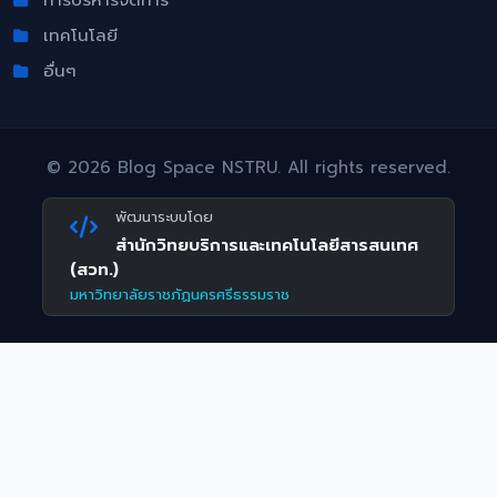
เทคโนโลยี
อื่นๆ
©
2026 Blog Space NSTRU. All rights reserved.
พัฒนาระบบโดย
สำนักวิทยบริการและเทคโนโลยีสารสนเทศ
(สวท.)
มหาวิทยาลัยราชภัฏนครศรีธรรมราช