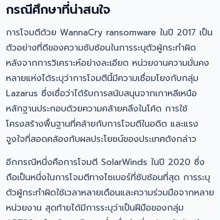
กรณีศึกษาที่น่าสนใจ
การโจมตีด้วย WannaCry ransomware ในปี 2017 เป็น
ตัวอย่างที่ดีของความซับซ้อนในการระบุตัวผู้กระทำผิด
หลังจากการวิเคราะห์อย่างละเอียด หน่วยงานความมั่นคง
หลายแห่งได้ระบุว่าการโจมตีนี้มีความเชื่อมโยงกับกลุ่ม
Lazarus ซึ่งเชื่อว่าได้รับการสนับสนุนจากเกาหลีเหนือ
หลักฐานประกอบด้วยความคล้ายคลึงในโค้ด การใช้
โครงสร้างพื้นฐานที่คล้ายกับการโจมตีในอดีต และแรง
จูงใจที่สอดคล้องกับผลประโยชน์ของประเทศดังกล่าว
อีกกรณีหนึ่งคือการโจมตี SolarWinds ในปี 2020 ซึ่ง
ถือเป็นหนึ่งในการโจมตีทางไซเบอร์ที่ซับซ้อนที่สุด การระบุ
ตัวผู้กระทำผิดใช้เวลาหลายเดือนและความร่วมมือจากหลาย
หน่วยงาน สุดท้ายได้มีการระบุว่าเป็นฝีมือของกลุ่ม