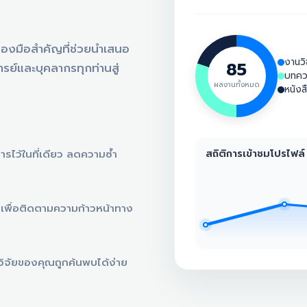
ครื่องมือสำคัญที่ช่วยนำเสนอ
งานวิ
85
ย์และบุคลากรทุกท่านสู่
บทคว
ผลงานทั้งหมด
หนังส
สถิติการเข้าชมโปรไฟล์
รไว้ในที่เดียว ลดความซ้ำ
เพื่อติดตามความก้าวหน้าทาง
วิจัยของคุณถูกค้นพบได้ง่าย