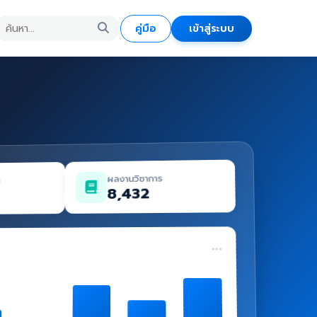
คู่มือ
เข้าสู่ระบบ
ผลงานวิชาการ
ด
8,432