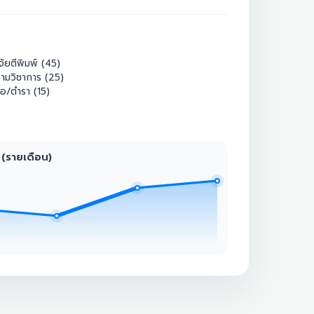
จัยตีพิมพ์ (45)
ามวิชาการ (25)
ือ/ตำรา (15)
 (รายเดือน)