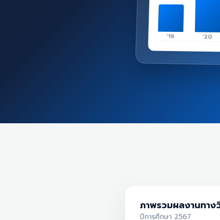
'19
'20
ภาพรวมผลงานทางว
ปีการศึกษา 2567