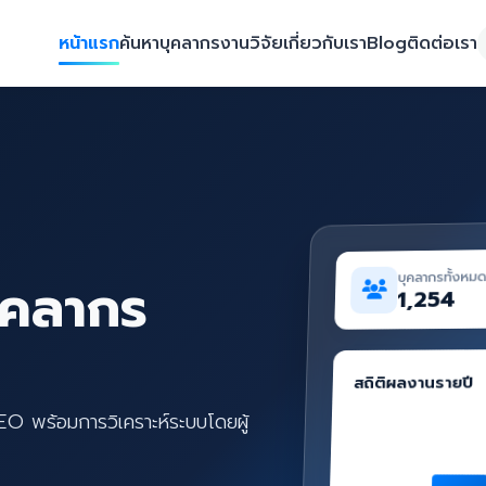
หน้าแรก
ค้นหาบุคลากร
งานวิจัย
เกี่ยวกับเรา
Blog
ติดต่อเรา
บุคลากรทั้งหม
ุคลากร
1,254
สถิติผลงานรายปี
SEO พร้อมการวิเคราะห์ระบบโดยผู้