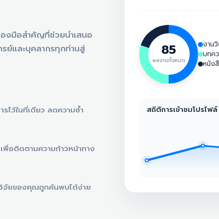
ครื่องมือสำคัญที่ช่วยนำเสนอ
งานวิ
85
ย์และบุคลากรทุกท่านสู่
บทคว
ผลงานทั้งหมด
หนังส
สถิติการเข้าชมโปรไฟล์
รไว้ในที่เดียว ลดความซ้ำ
เพื่อติดตามความก้าวหน้าทาง
วิจัยของคุณถูกค้นพบได้ง่าย