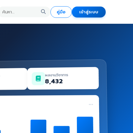
คู่มือ
เข้าสู่ระบบ
ผลงานวิชาการ
ด
8,432