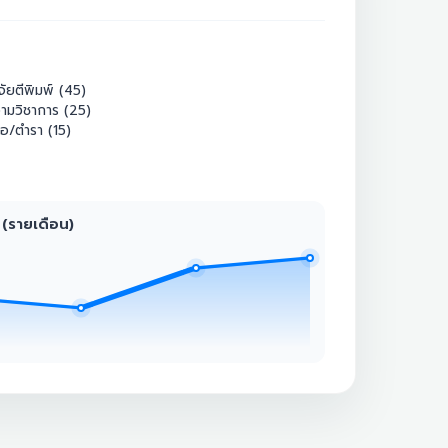
จัยตีพิมพ์ (45)
ามวิชาการ (25)
ือ/ตำรา (15)
 (รายเดือน)