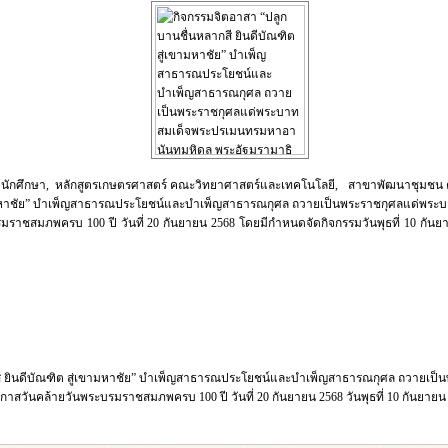
านักศึกษา, หลักสูตรเกษตรศาสตร์ คณะวิทยาศาสตร์และเทคโนโลยี, สาขาพัฒนาชุมชน 
เขามหาชัย” บำเพ็ญสาธารณประโยชน์และบำเพ็ญสาธารณกุศล ถวายเป็นพระราชกุศลแด่พร
มราชสมภพครบ 100 ปี วันที่ 20 กันยายน 2568 โดยมีกำหนดจัดกิจกรรมวันพุธที่ 10 กันย
สี ยินดีบัณฑิต สู่เขามหาชัย” บำเพ็ญสาธารณประโยชน์และบำเพ็ญสาธารณกุศล ถวายเ
าสวันคล้ายวันพระบรมราชสมภพครบ 100 ปี วันที่ 20 กันยายน 2568 วันพุธที่ 10 กันยายน