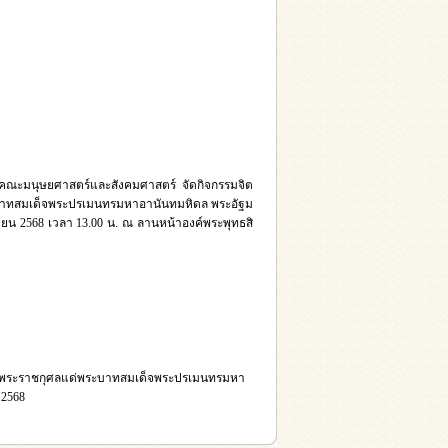
คณะมนุษยศาสตร์และสังคมศาสตร์ จัดกิจกรรมจิต
ะบาทสมเด็จพระปรเมนทรมหาอานันทมหิดล พระอัฐม
ายน 2568 เวลา 13.00 น. ณ ลานหน้าองค์พระพุทธสิ
ป็นพระราชกุศลแด่พระบาทสมเด็จพระปรเมนทรมหา
 2568