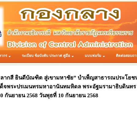
ลากร
ระเบียบ ข้อบังคับ ประกาศ คู่มือ
แบบฟอร์ม
ติดต่อสอบถา
หลากสี ยินดีบัณฑิต สู่เขามหาชัย” บำเพ็ญสาธารณประโย
ด็จพระปรเมนทรมหาอานันทมหิดล พระอัฐมรามาธิบดินทร เ
0 กันยายน 2568 วันพุธที่ 10 กันยายน 2568