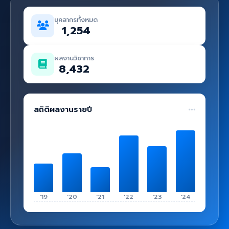
คู่มือ
บุคลากรทั้งหมด
เข้าสู่ระบบ
1,254
ผลงานวิชาการ
8,432
สถิติผลงานรายปี
'19
'20
'21
'22
'23
'24