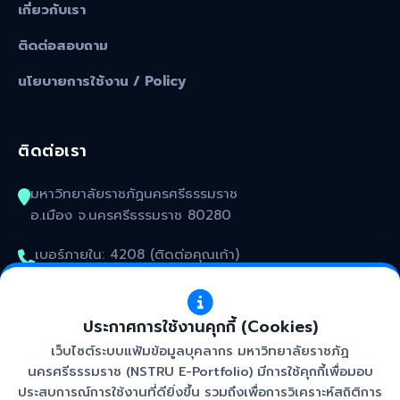
เกี่ยวกับเรา
ติดต่อสอบถาม
นโยบายการใช้งาน / Policy
ติดต่อเรา
มหาวิทยาลัยราชภัฏนครศรีธรรมราช
อ.เมือง จ.นครศรีธรรมราช 80280
เบอร์ภายใน: 4208 (ติดต่อคุณเก้า)
kunakorn_won@nstru.ac.th
ประกาศการใช้งานคุกกี้ (Cookies)
เว็บไซต์ระบบแฟ้มข้อมูลบุคลากร มหาวิทยาลัยราชภัฏ
นครศรีธรรมราช (NSTRU E-Portfolio) มีการใช้คุกกี้เพื่อมอบ
ประสบการณ์การใช้งานที่ดียิ่งขึ้น รวมถึงเพื่อการวิเคราะห์สถิติการ