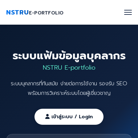
NSTRU
E-PORTFOLIO
หน้าแรก
ระบบแฟ้มข้อมูลบุคลากร
ค้นหาบุคลากร
NSTRU E-portfolio
งานวิจัย
ระบบบุคลากรที่ทันสมัย ง่ายต่อการใช้งาน รองรับ SEO
เกี่ยวกับเรา
พร้อมการวิเคราะห์ระบบโดยผู้เชี่ยวชาญ
Blog
ติดต่อเรา
เข้าสู่ระบบ / Login