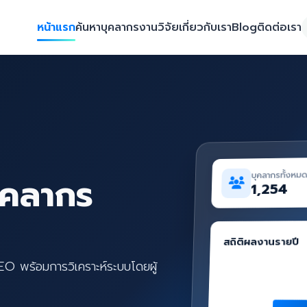
หน้าแรก
ค้นหาบุคลากร
งานวิจัย
เกี่ยวกับเรา
Blog
ติดต่อเรา
บุคลากรทั้งหม
ุคลากร
1,254
สถิติผลงานรายปี
SEO พร้อมการวิเคราะห์ระบบโดยผู้