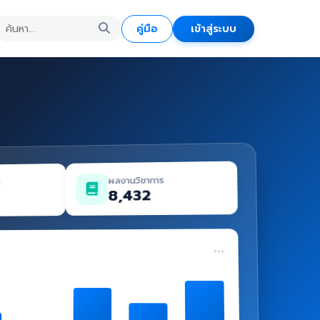
คู่มือ
เข้าสู่ระบบ
ผลงานวิชาการ
ด
8,432