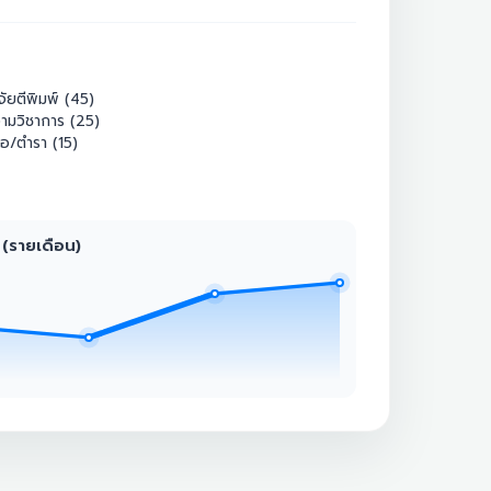
จัยตีพิมพ์ (45)
ามวิชาการ (25)
ือ/ตำรา (15)
 (รายเดือน)