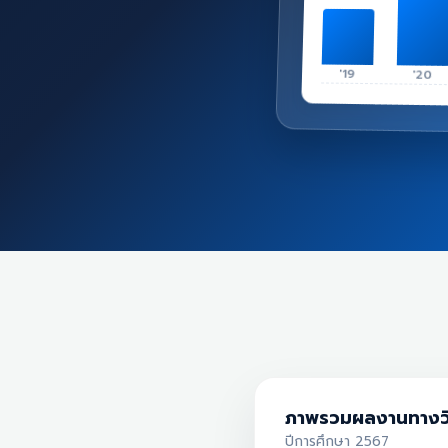
'19
'20
ภาพรวมผลงานทางว
ปีการศึกษา 2567