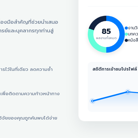
ครื่องมือสำคัญที่ช่วยนำเสนอ
งานวิ
85
ย์และบุคลากรทุกท่านสู่
บทคว
ผลงานทั้งหมด
หนังส
สถิติการเข้าชมโปรไฟล์
รไว้ในที่เดียว ลดความซ้ำ
เพื่อติดตามความก้าวหน้าทาง
วิจัยของคุณถูกค้นพบได้ง่าย