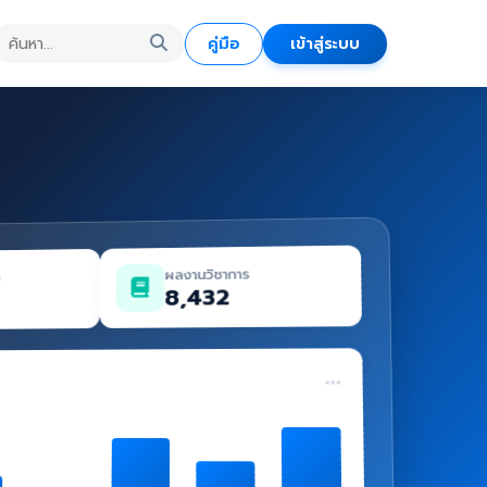
คู่มือ
เข้าสู่ระบบ
ผลงานวิชาการ
ด
8,432