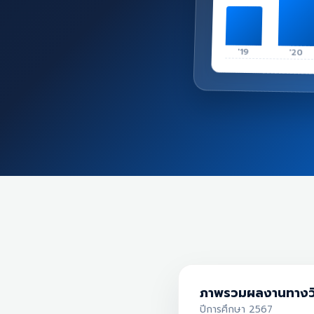
'19
'20
ภาพรวมผลงานทางว
ปีการศึกษา 2567