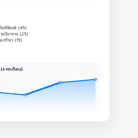
จัยตีพิมพ์ (45)
ามวิชาการ (25)
ือ/ตำรา (15)
 (รายเดือน)