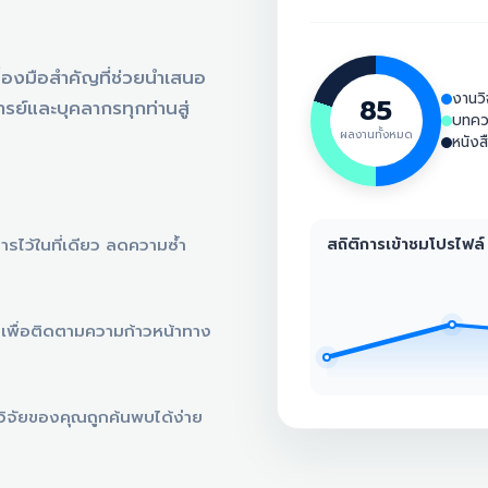
ครื่องมือสำคัญที่ช่วยนำเสนอ
งานวิ
85
ย์และบุคลากรทุกท่านสู่
บทคว
ผลงานทั้งหมด
หนังส
สถิติการเข้าชมโปรไฟล์
รไว้ในที่เดียว ลดความซ้ำ
เพื่อติดตามความก้าวหน้าทาง
วิจัยของคุณถูกค้นพบได้ง่าย