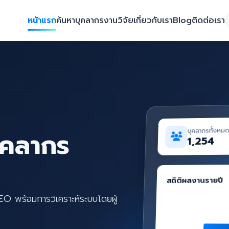
หน้าแรก
ค้นหาบุคลากร
งานวิจัย
เกี่ยวกับเรา
Blog
ติดต่อเรา
บุคลากรทั้งหม
ุคลากร
1,254
สถิติผลงานรายปี
SEO พร้อมการวิเคราะห์ระบบโดยผู้