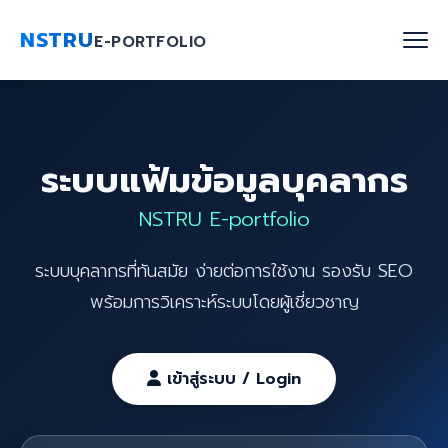
NSTRU
E-PORTFOLIO
หน้าแรก
ระบบแฟ้มข้อมูลบุคลากร
ค้นหาบุคลากร
NSTRU E-portfolio
งานวิจัย
ระบบบุคลากรที่ทันสมัย ง่ายต่อการใช้งาน รองรับ SEO
เกี่ยวกับเรา
พร้อมการวิเคราะห์ระบบโดยผู้เชี่ยวชาญ
Blog
ติดต่อเรา
เข้าสู่ระบบ / Login