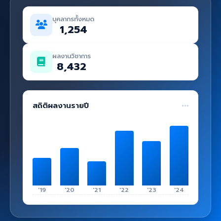
คู่มือ
บุคลากรทั้งหมด
เข้าสู่ระบบ
1,254
ผลงานวิชาการ
8,432
สถิติผลงานรายปี
'19
'20
'21
'22
'23
'24