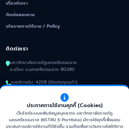
เกี่ยวกับเรา
ติดต่อสอบถาม
นโยบายการใช้งาน / Policy
ติดต่อเรา
มหาวิทยาลัยราชภัฏนครศรีธรรมราช
อ.เมือง จ.นครศรีธรรมราช 80280
เบอร์ภายใน: 4208 (ติดต่อคุณเก้า)
kunakorn_won@nstru.ac.th
ประกาศการใช้งานคุกกี้ (Cookies)
เว็บไซต์ระบบแฟ้มข้อมูลบุคลากร มหาวิทยาลัยราชภัฏ
นครศรีธรรมราช (NSTRU E-Portfolio) มีการใช้คุกกี้เพื่อมอบ
ประสบการณ์การใช้งานที่ดียิ่งขึ้น รวมถึงเพื่อการวิเคราะห์สถิติการ