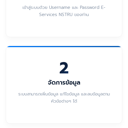
เข้าสู่ระบบด้วย Username และ Password E-
Services NSTRU ของท่าน
2
จัดการข้อมูล
ระบบสามารถเพิ่มข้อมูล แก้ไขข้อมูล และลบข้อมูลตาม
หัวข้อต่างๆ ได้