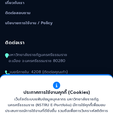
เกี่ยวกับเรา
ติดต่อสอบถาม
นโยบายการใช้งาน / Policy
ติดต่อเรา
มหาวิทยาลัยราชภัฏนครศรีธรรมราช
อ.เมือง จ.นครศรีธรรมราช 80280
เบอร์ภายใน: 4208 (ติดต่อคุณเก้า)
kunakorn_won@nstru.ac.th
ประกาศการใช้งานคุกกี้ (Cookies)
เว็บไซต์ระบบแฟ้มข้อมูลบุคลากร มหาวิทยาลัยราชภัฏ
นครศรีธรรมราช (NSTRU E-Portfolio) มีการใช้คุกกี้เพื่อมอบ
ประสบการณ์การใช้งานที่ดียิ่งขึ้น รวมถึงเพื่อการวิเคราะห์สถิติการ