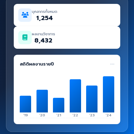
คู่มือ
บุคลากรทั้งหมด
เข้าสู่ระบบ
1,254
ผลงานวิชาการ
8,432
สถิติผลงานรายปี
'19
'20
'21
'22
'23
'24