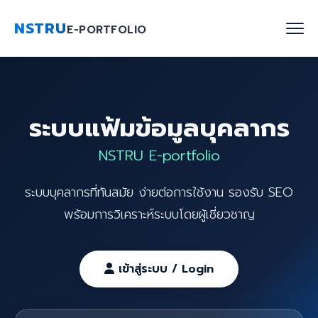
NSTRU
E-PORTFOLIO
หน้าแรก
ระบบแฟ้มข้อมูลบุคลากร
ค้นหาบุคลากร
NSTRU E-portfolio
งานวิจัย
ระบบบุคลากรที่ทันสมัย ง่ายต่อการใช้งาน รองรับ SEO
เกี่ยวกับเรา
พร้อมการวิเคราะห์ระบบโดยผู้เชี่ยวชาญ
Blog
ติดต่อเรา
เข้าสู่ระบบ / Login