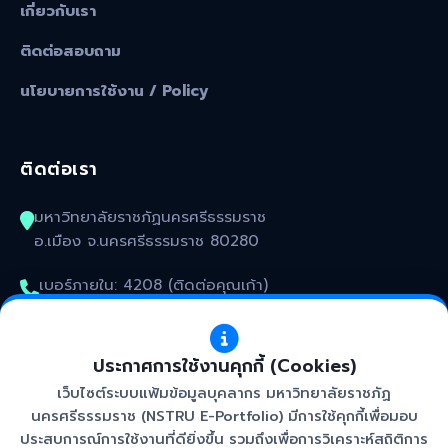
เกี่ยวกับเรา
ติดต่อสอบถาม
นโยบายการใช้งาน / Policy
ติดต่อเรา
มหาวิทยาลัยราชภัฏนครศรีธรรมราช
อ.เมือง จ.นครศรีธรรมราช 80280
เบอร์ภายใน: 4208 (ติดต่อคุณเก้า)
kunakorn_won@nstru.ac.th
ประกาศการใช้งานคุกกี้ (Cookies)
เว็บไซต์ระบบแฟ้มข้อมูลบุคลากร มหาวิทยาลัยราชภัฏ
นครศรีธรรมราช (NSTRU E-Portfolio) มีการใช้คุกกี้เพื่อมอบ
ประสบการณ์การใช้งานที่ดียิ่งขึ้น รวมถึงเพื่อการวิเคราะห์สถิติการ