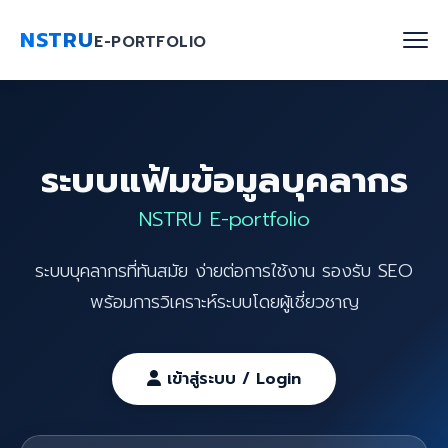
NSTRU
E-PORTFOLIO
หน้าแรก
ระบบแฟ้มข้อมูลบุคลากร
ค้นหาบุคลากร
NSTRU E-portfolio
งานวิจัย
ระบบบุคลากรที่ทันสมัย ง่ายต่อการใช้งาน รองรับ SEO
เกี่ยวกับเรา
พร้อมการวิเคราะห์ระบบโดยผู้เชี่ยวชาญ
Blog
ติดต่อเรา
เข้าสู่ระบบ / Login