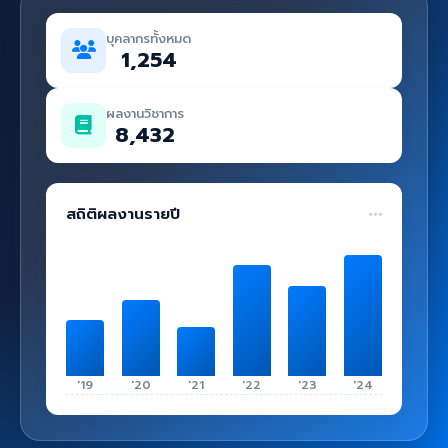
คู่มือ
บุคลากรทั้งหมด
เข้าสู่ระบบ
1,254
ผลงานวิชาการ
8,432
สถิติผลงานรายปี
'19
'20
'21
'22
'23
'24