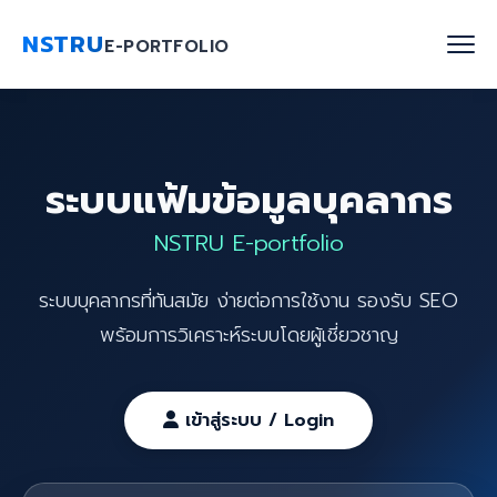
NSTRU
E-PORTFOLIO
หน้าแรก
ระบบแฟ้มข้อมูลบุคลากร
ค้นหาบุคลากร
NSTRU E-portfolio
งานวิจัย
ระบบบุคลากรที่ทันสมัย ง่ายต่อการใช้งาน รองรับ SEO
เกี่ยวกับเรา
พร้อมการวิเคราะห์ระบบโดยผู้เชี่ยวชาญ
Blog
ติดต่อเรา
เข้าสู่ระบบ / Login