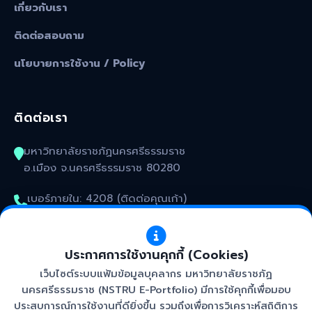
เกี่ยวกับเรา
ติดต่อสอบถาม
นโยบายการใช้งาน / Policy
ติดต่อเรา
มหาวิทยาลัยราชภัฏนครศรีธรรมราช
อ.เมือง จ.นครศรีธรรมราช 80280
เบอร์ภายใน: 4208 (ติดต่อคุณเก้า)
kunakorn_won@nstru.ac.th
ประกาศการใช้งานคุกกี้ (Cookies)
เว็บไซต์ระบบแฟ้มข้อมูลบุคลากร มหาวิทยาลัยราชภัฏ
นครศรีธรรมราช (NSTRU E-Portfolio) มีการใช้คุกกี้เพื่อมอบ
ประสบการณ์การใช้งานที่ดียิ่งขึ้น รวมถึงเพื่อการวิเคราะห์สถิติการ