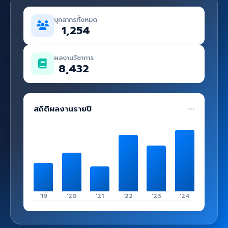
คู่มือ
บุคลากรทั้งหมด
เข้าสู่ระบบ
1,254
ผลงานวิชาการ
8,432
สถิติผลงานรายปี
'19
'20
'21
'22
'23
'24