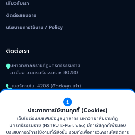
เกี่ยวกับเรา
ติดต่อสอบถาม
นโยบายการใช้งาน / Policy
ติดต่อเรา
มหาวิทยาลัยราชภัฏนครศรีธรรมราช
อ.เมือง จ.นครศรีธรรมราช 80280
เบอร์ภายใน: 4208 (ติดต่อคุณเก้า)
kunakorn_won@nstru.ac.th
ประกาศการใช้งานคุกกี้ (Cookies)
เว็บไซต์ระบบแฟ้มข้อมูลบุคลากร มหาวิทยาลัยราชภัฏ
นครศรีธรรมราช (NSTRU E-Portfolio) มีการใช้คุกกี้เพื่อมอบ
ประสบการณ์การใช้งานที่ดียิ่งขึ้น รวมถึงเพื่อการวิเคราะห์สถิติการ