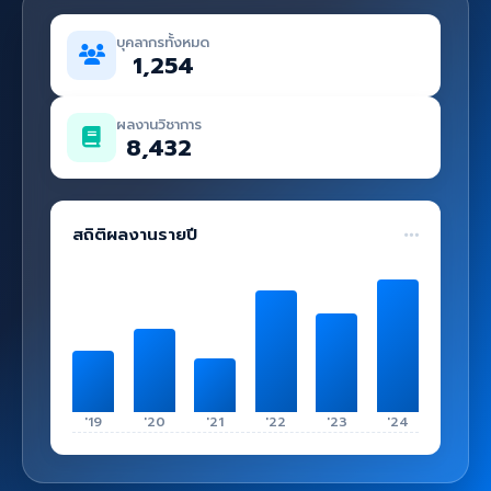
คู่มือ
บุคลากรทั้งหมด
เข้าสู่ระบบ
1,254
ผลงานวิชาการ
8,432
สถิติผลงานรายปี
'19
'20
'21
'22
'23
'24