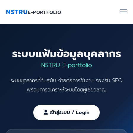
NSTRU
E-PORTFOLIO
หน้าแรก
ระบบแฟ้มข้อมูลบุคลากร
ค้นหาบุคลากร
NSTRU E-portfolio
งานวิจัย
ระบบบุคลากรที่ทันสมัย ง่ายต่อการใช้งาน รองรับ SEO
เกี่ยวกับเรา
พร้อมการวิเคราะห์ระบบโดยผู้เชี่ยวชาญ
Blog
ติดต่อเรา
เข้าสู่ระบบ / Login