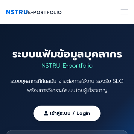
NSTRU
E-PORTFOLIO
หน้าแรก
ระบบแฟ้มข้อมูลบุคลากร
ค้นหาบุคลากร
NSTRU E-portfolio
งานวิจัย
ระบบบุคลากรที่ทันสมัย ง่ายต่อการใช้งาน รองรับ SEO
เกี่ยวกับเรา
พร้อมการวิเคราะห์ระบบโดยผู้เชี่ยวชาญ
Blog
ติดต่อเรา
เข้าสู่ระบบ / Login