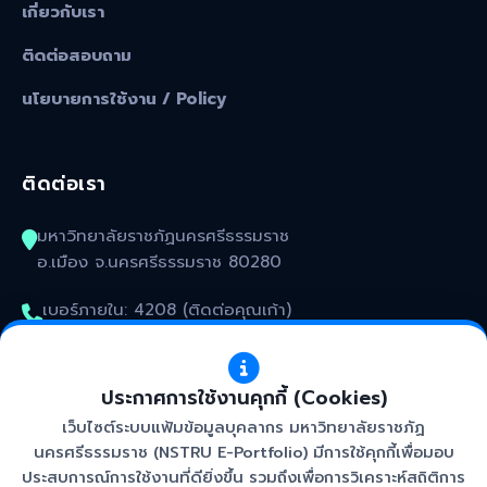
เกี่ยวกับเรา
ติดต่อสอบถาม
นโยบายการใช้งาน / Policy
ติดต่อเรา
มหาวิทยาลัยราชภัฏนครศรีธรรมราช
อ.เมือง จ.นครศรีธรรมราช 80280
เบอร์ภายใน: 4208 (ติดต่อคุณเก้า)
kunakorn_won@nstru.ac.th
ประกาศการใช้งานคุกกี้ (Cookies)
เว็บไซต์ระบบแฟ้มข้อมูลบุคลากร มหาวิทยาลัยราชภัฏ
นครศรีธรรมราช (NSTRU E-Portfolio) มีการใช้คุกกี้เพื่อมอบ
ประสบการณ์การใช้งานที่ดียิ่งขึ้น รวมถึงเพื่อการวิเคราะห์สถิติการ