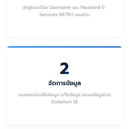
เข้าสู่ระบบด้วย Username และ Password E-
Services NSTRU ของท่าน
2
จัดการข้อมูล
ระบบสามารถเพิ่มข้อมูล แก้ไขข้อมูล และลบข้อมูลตาม
หัวข้อต่างๆ ได้