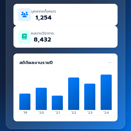
คู่มือ
บุคลากรทั้งหมด
เข้าสู่ระบบ
1,254
ผลงานวิชาการ
8,432
สถิติผลงานรายปี
'19
'20
'21
'22
'23
'24