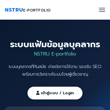
NSTRU
E-PORTFOLIO
หน้าแรก
ระบบแฟ้มข้อมูลบุคลากร
ค้นหาบุคลากร
NSTRU E-portfolio
งานวิจัย
ระบบบุคลากรที่ทันสมัย ง่ายต่อการใช้งาน รองรับ SEO
เกี่ยวกับเรา
พร้อมการวิเคราะห์ระบบโดยผู้เชี่ยวชาญ
Blog
ติดต่อเรา
เข้าสู่ระบบ / Login