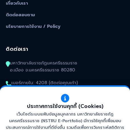
เกี่ยวกับเรา
ติดต่อสอบถาม
นโยบายการใช้งาน / Policy
ติดต่อเรา
มหาวิทยาลัยราชภัฏนครศรีธรรมราช
อ.เมือง จ.นครศรีธรรมราช 80280
เบอร์ภายใน: 4208 (ติดต่อคุณเก้า)
kunakorn_won@nstru.ac.th
ประกาศการใช้งานคุกกี้ (Cookies)
เว็บไซต์ระบบแฟ้มข้อมูลบุคลากร มหาวิทยาลัยราชภัฏ
นครศรีธรรมราช (NSTRU E-Portfolio) มีการใช้คุกกี้เพื่อมอบ
ประสบการณ์การใช้งานที่ดียิ่งขึ้น รวมถึงเพื่อการวิเคราะห์สถิติการ