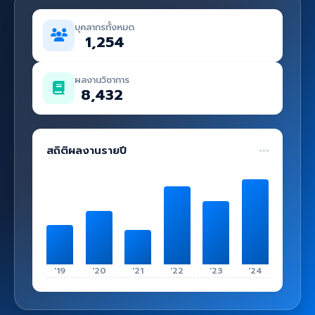
คู่มือ
บุคลากรทั้งหมด
เข้าสู่ระบบ
1,254
ผลงานวิชาการ
8,432
สถิติผลงานรายปี
'19
'20
'21
'22
'23
'24