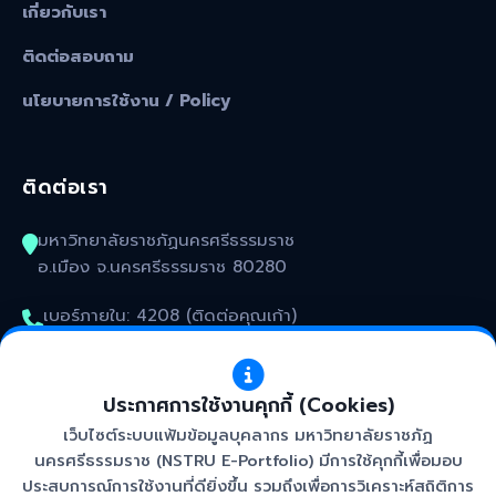
เกี่ยวกับเรา
ติดต่อสอบถาม
นโยบายการใช้งาน / Policy
ติดต่อเรา
มหาวิทยาลัยราชภัฏนครศรีธรรมราช
อ.เมือง จ.นครศรีธรรมราช 80280
เบอร์ภายใน: 4208 (ติดต่อคุณเก้า)
kunakorn_won@nstru.ac.th
ประกาศการใช้งานคุกกี้ (Cookies)
เว็บไซต์ระบบแฟ้มข้อมูลบุคลากร มหาวิทยาลัยราชภัฏ
นครศรีธรรมราช (NSTRU E-Portfolio) มีการใช้คุกกี้เพื่อมอบ
ประสบการณ์การใช้งานที่ดียิ่งขึ้น รวมถึงเพื่อการวิเคราะห์สถิติการ