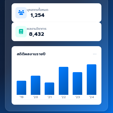
คู่มือ
บุคลากรทั้งหมด
เข้าสู่ระบบ
1,254
ผลงานวิชาการ
8,432
สถิติผลงานรายปี
'19
'20
'21
'22
'23
'24