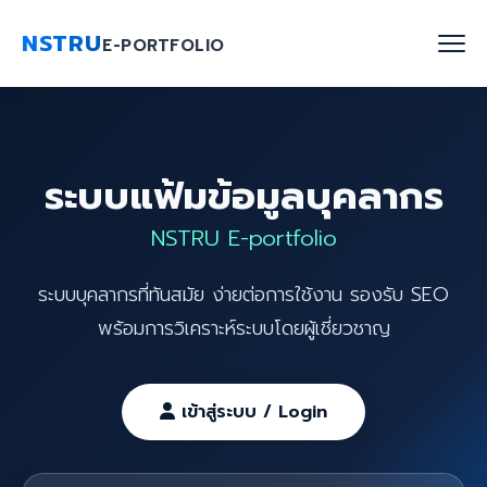
NSTRU
E-PORTFOLIO
หน้าแรก
ระบบแฟ้มข้อมูลบุคลากร
ค้นหาบุคลากร
NSTRU E-portfolio
งานวิจัย
ระบบบุคลากรที่ทันสมัย ง่ายต่อการใช้งาน รองรับ SEO
เกี่ยวกับเรา
พร้อมการวิเคราะห์ระบบโดยผู้เชี่ยวชาญ
Blog
ติดต่อเรา
เข้าสู่ระบบ / Login