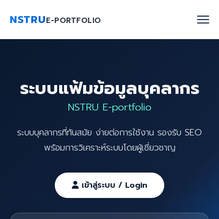
NSTRU
E-PORTFOLIO
หน้าแรก
ระบบแฟ้มข้อมูลบุคลากร
ค้นหาบุคลากร
NSTRU E-portfolio
งานวิจัย
ระบบบุคลากรที่ทันสมัย ง่ายต่อการใช้งาน รองรับ SEO
เกี่ยวกับเรา
พร้อมการวิเคราะห์ระบบโดยผู้เชี่ยวชาญ
Blog
ติดต่อเรา
เข้าสู่ระบบ / Login