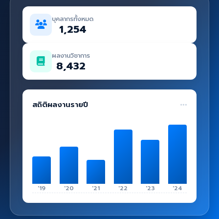
คู่มือ
บุคลากรทั้งหมด
เข้าสู่ระบบ
1,254
ผลงานวิชาการ
8,432
สถิติผลงานรายปี
'19
'20
'21
'22
'23
'24