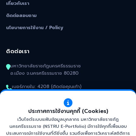
เกี่ยวกับเรา
ติดต่อสอบถาม
นโยบายการใช้งาน / Policy
ติดต่อเรา
มหาวิทยาลัยราชภัฏนครศรีธรรมราช
อ.เมือง จ.นครศรีธรรมราช 80280
เบอร์ภายใน: 4208 (ติดต่อคุณเก้า)
kunakorn_won@nstru.ac.th
ประกาศการใช้งานคุกกี้ (Cookies)
เว็บไซต์ระบบแฟ้มข้อมูลบุคลากร มหาวิทยาลัยราชภัฏ
นครศรีธรรมราช (NSTRU E-Portfolio) มีการใช้คุกกี้เพื่อมอบ
ประสบการณ์การใช้งานที่ดียิ่งขึ้น รวมถึงเพื่อการวิเคราะห์สถิติการ