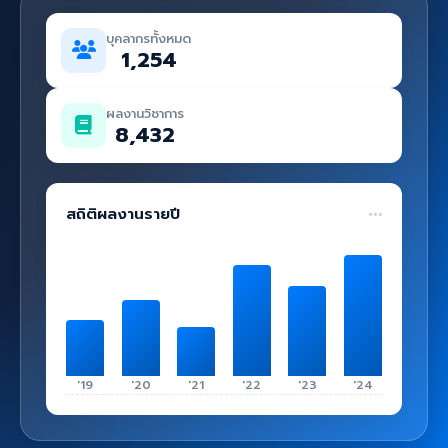
คู่มือ
บุคลากรทั้งหมด
เข้าสู่ระบบ
1,254
ผลงานวิชาการ
8,432
สถิติผลงานรายปี
'19
'20
'21
'22
'23
'24