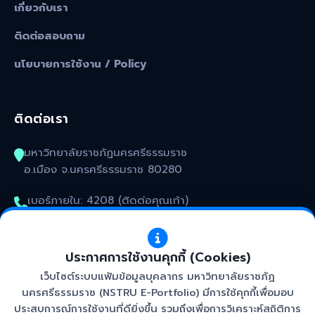
เกี่ยวกับเรา
ติดต่อสอบถาม
นโยบายการใช้งาน / Policy
ติดต่อเรา
มหาวิทยาลัยราชภัฏนครศรีธรรมราช
อ.เมือง จ.นครศรีธรรมราช 80280
เบอร์ภายใน: 4208 (ติดต่อคุณเก้า)
kunakorn_won@nstru.ac.th
ประกาศการใช้งานคุกกี้ (Cookies)
เว็บไซต์ระบบแฟ้มข้อมูลบุคลากร มหาวิทยาลัยราชภัฏ
นครศรีธรรมราช (NSTRU E-Portfolio) มีการใช้คุกกี้เพื่อมอบ
ประสบการณ์การใช้งานที่ดียิ่งขึ้น รวมถึงเพื่อการวิเคราะห์สถิติการ