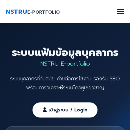
NSTRU
E-PORTFOLIO
หน้าแรก
ระบบแฟ้มข้อมูลบุคลากร
ค้นหาบุคลากร
NSTRU E-portfolio
งานวิจัย
ระบบบุคลากรที่ทันสมัย ง่ายต่อการใช้งาน รองรับ SEO
เกี่ยวกับเรา
พร้อมการวิเคราะห์ระบบโดยผู้เชี่ยวชาญ
Blog
ติดต่อเรา
เข้าสู่ระบบ / Login