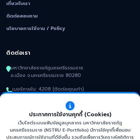
เกี่ยวกับเรา
ติดต่อสอบถาม
นโยบายการใช้งาน / Policy
ติดต่อเรา
มหาวิทยาลัยราชภัฏนครศรีธรรมราช
อ.เมือง จ.นครศรีธรรมราช 80280
เบอร์ภายใน: 4208 (ติดต่อคุณเก้า)
kunakorn_won@nstru.ac.th
ประกาศการใช้งานคุกกี้ (Cookies)
เว็บไซต์ระบบแฟ้มข้อมูลบุคลากร มหาวิทยาลัยราชภัฏ
นครศรีธรรมราช (NSTRU E-Portfolio) มีการใช้คุกกี้เพื่อมอบ
ประสบการณ์การใช้งานที่ดียิ่งขึ้น รวมถึงเพื่อการวิเคราะห์สถิติการ