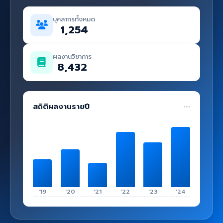
คู่มือ
บุคลากรทั้งหมด
เข้าสู่ระบบ
1,254
ผลงานวิชาการ
8,432
สถิติผลงานรายปี
'19
'20
'21
'22
'23
'24