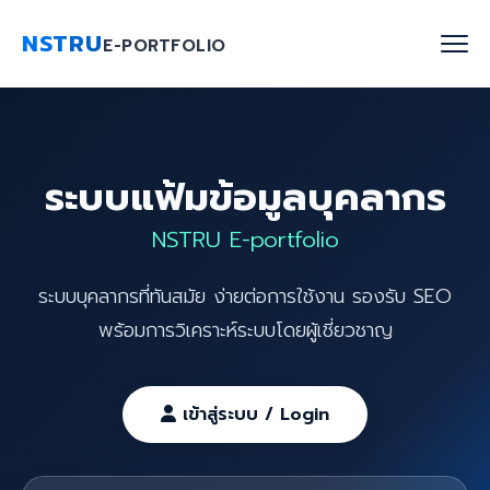
NSTRU
E-PORTFOLIO
หน้าแรก
ระบบแฟ้มข้อมูลบุคลากร
ค้นหาบุคลากร
NSTRU E-portfolio
งานวิจัย
ระบบบุคลากรที่ทันสมัย ง่ายต่อการใช้งาน รองรับ SEO
เกี่ยวกับเรา
พร้อมการวิเคราะห์ระบบโดยผู้เชี่ยวชาญ
Blog
ติดต่อเรา
เข้าสู่ระบบ / Login