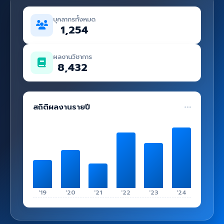
คู่มือ
บุคลากรทั้งหมด
เข้าสู่ระบบ
1,254
ผลงานวิชาการ
8,432
สถิติผลงานรายปี
'19
'20
'21
'22
'23
'24