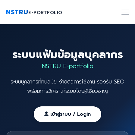
NSTRU
E-PORTFOLIO
หน้าแรก
ระบบแฟ้มข้อมูลบุคลากร
ค้นหาบุคลากร
NSTRU E-portfolio
งานวิจัย
ระบบบุคลากรที่ทันสมัย ง่ายต่อการใช้งาน รองรับ SEO
เกี่ยวกับเรา
พร้อมการวิเคราะห์ระบบโดยผู้เชี่ยวชาญ
Blog
ติดต่อเรา
เข้าสู่ระบบ / Login