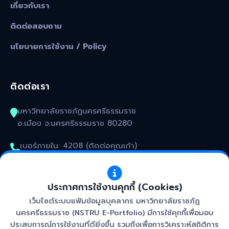
เกี่ยวกับเรา
ติดต่อสอบถาม
นโยบายการใช้งาน / Policy
ติดต่อเรา
มหาวิทยาลัยราชภัฏนครศรีธรรมราช
อ.เมือง จ.นครศรีธรรมราช 80280
เบอร์ภายใน: 4208 (ติดต่อคุณเก้า)
kunakorn_won@nstru.ac.th
ประกาศการใช้งานคุกกี้ (Cookies)
เว็บไซต์ระบบแฟ้มข้อมูลบุคลากร มหาวิทยาลัยราชภัฏ
นครศรีธรรมราช (NSTRU E-Portfolio) มีการใช้คุกกี้เพื่อมอบ
ประสบการณ์การใช้งานที่ดียิ่งขึ้น รวมถึงเพื่อการวิเคราะห์สถิติการ