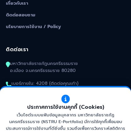
เกี่ยวกับเรา
ติดต่อสอบถาม
นโยบายการใช้งาน / Policy
ติดต่อเรา
มหาวิทยาลัยราชภัฏนครศรีธรรมราช
อ.เมือง จ.นครศรีธรรมราช 80280
เบอร์ภายใน: 4208 (ติดต่อคุณเก้า)
kunakorn_won@nstru.ac.th
ประกาศการใช้งานคุกกี้ (Cookies)
เว็บไซต์ระบบแฟ้มข้อมูลบุคลากร มหาวิทยาลัยราชภัฏ
นครศรีธรรมราช (NSTRU E-Portfolio) มีการใช้คุกกี้เพื่อมอบ
ประสบการณ์การใช้งานที่ดียิ่งขึ้น รวมถึงเพื่อการวิเคราะห์สถิติการ