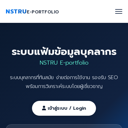
NSTRU
E-PORTFOLIO
หน้าแรก
ระบบแฟ้มข้อมูลบุคลากร
ค้นหาบุคลากร
NSTRU E-portfolio
งานวิจัย
ระบบบุคลากรที่ทันสมัย ง่ายต่อการใช้งาน รองรับ SEO
เกี่ยวกับเรา
พร้อมการวิเคราะห์ระบบโดยผู้เชี่ยวชาญ
Blog
ติดต่อเรา
เข้าสู่ระบบ / Login