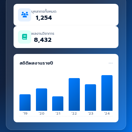
คู่มือ
บุคลากรทั้งหมด
เข้าสู่ระบบ
1,254
ผลงานวิชาการ
8,432
สถิติผลงานรายปี
'19
'20
'21
'22
'23
'24