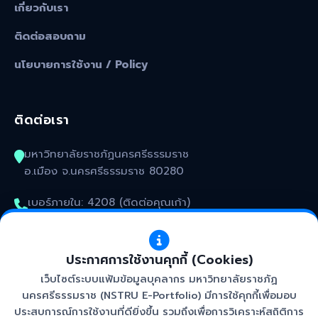
เกี่ยวกับเรา
ติดต่อสอบถาม
นโยบายการใช้งาน / Policy
ติดต่อเรา
มหาวิทยาลัยราชภัฏนครศรีธรรมราช
อ.เมือง จ.นครศรีธรรมราช 80280
เบอร์ภายใน: 4208 (ติดต่อคุณเก้า)
kunakorn_won@nstru.ac.th
ประกาศการใช้งานคุกกี้ (Cookies)
เว็บไซต์ระบบแฟ้มข้อมูลบุคลากร มหาวิทยาลัยราชภัฏ
นครศรีธรรมราช (NSTRU E-Portfolio) มีการใช้คุกกี้เพื่อมอบ
ประสบการณ์การใช้งานที่ดียิ่งขึ้น รวมถึงเพื่อการวิเคราะห์สถิติการ