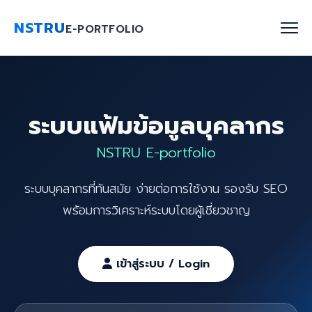
NSTRU
E-PORTFOLIO
หน้าแรก
ระบบแฟ้มข้อมูลบุคลากร
ค้นหาบุคลากร
NSTRU E-portfolio
งานวิจัย
ระบบบุคลากรที่ทันสมัย ง่ายต่อการใช้งาน รองรับ SEO
เกี่ยวกับเรา
พร้อมการวิเคราะห์ระบบโดยผู้เชี่ยวชาญ
Blog
ติดต่อเรา
เข้าสู่ระบบ / Login