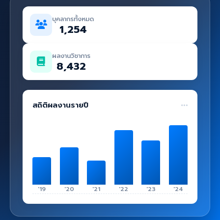
คู่มือ
บุคลากรทั้งหมด
เข้าสู่ระบบ
1,254
ผลงานวิชาการ
8,432
สถิติผลงานรายปี
'19
'20
'21
'22
'23
'24