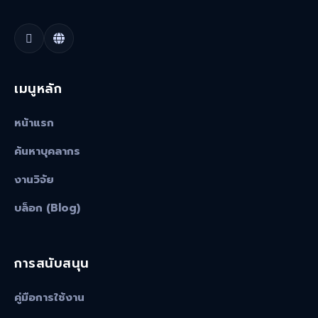
เมนูหลัก
หน้าแรก
ค้นหาบุคลากร
งานวิจัย
บล็อก (Blog)
การสนับสนุน
คู่มือการใช้งาน