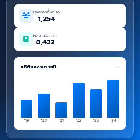
คู่มือ
บุคลากรทั้งหมด
เข้าสู่ระบบ
1,254
ผลงานวิชาการ
8,432
สถิติผลงานรายปี
'19
'20
'21
'22
'23
'24