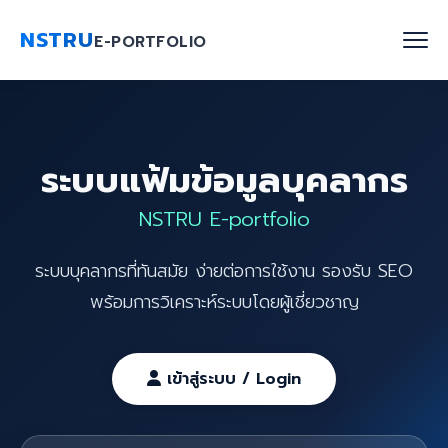
NSTRU
E-PORTFOLIO
หน้าแรก
ระบบแฟ้มข้อมูลบุคลากร
ค้นหาบุคลากร
NSTRU E-portfolio
งานวิจัย
ระบบบุคลากรที่ทันสมัย ง่ายต่อการใช้งาน รองรับ SEO
เกี่ยวกับเรา
พร้อมการวิเคราะห์ระบบโดยผู้เชี่ยวชาญ
Blog
ติดต่อเรา
เข้าสู่ระบบ / Login