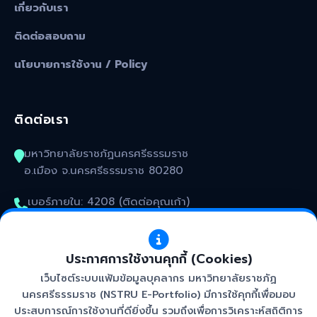
เกี่ยวกับเรา
ติดต่อสอบถาม
นโยบายการใช้งาน / Policy
ติดต่อเรา
มหาวิทยาลัยราชภัฏนครศรีธรรมราช
อ.เมือง จ.นครศรีธรรมราช 80280
เบอร์ภายใน: 4208 (ติดต่อคุณเก้า)
kunakorn_won@nstru.ac.th
ประกาศการใช้งานคุกกี้ (Cookies)
เว็บไซต์ระบบแฟ้มข้อมูลบุคลากร มหาวิทยาลัยราชภัฏ
นครศรีธรรมราช (NSTRU E-Portfolio) มีการใช้คุกกี้เพื่อมอบ
ประสบการณ์การใช้งานที่ดียิ่งขึ้น รวมถึงเพื่อการวิเคราะห์สถิติการ