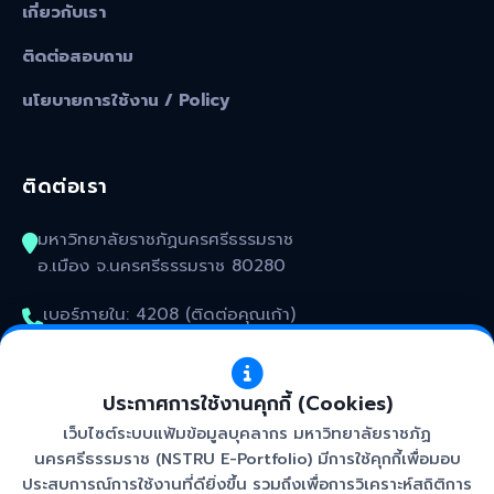
เกี่ยวกับเรา
ติดต่อสอบถาม
นโยบายการใช้งาน / Policy
ติดต่อเรา
มหาวิทยาลัยราชภัฏนครศรีธรรมราช
อ.เมือง จ.นครศรีธรรมราช 80280
เบอร์ภายใน: 4208 (ติดต่อคุณเก้า)
kunakorn_won@nstru.ac.th
ประกาศการใช้งานคุกกี้ (Cookies)
เว็บไซต์ระบบแฟ้มข้อมูลบุคลากร มหาวิทยาลัยราชภัฏ
นครศรีธรรมราช (NSTRU E-Portfolio) มีการใช้คุกกี้เพื่อมอบ
ประสบการณ์การใช้งานที่ดียิ่งขึ้น รวมถึงเพื่อการวิเคราะห์สถิติการ