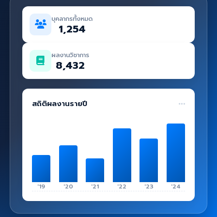
คู่มือ
บุคลากรทั้งหมด
เข้าสู่ระบบ
1,254
ผลงานวิชาการ
8,432
สถิติผลงานรายปี
'19
'20
'21
'22
'23
'24