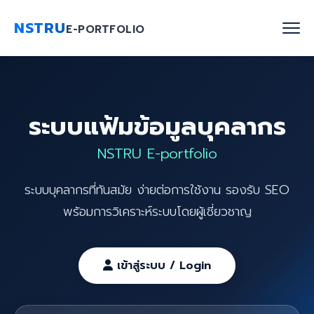
NSTRU
E-PORTFOLIO
หน้าแรก
ระบบแฟ้มข้อมูลบุคลากร
ค้นหาบุคลากร
NSTRU E-portfolio
งานวิจัย
ระบบบุคลากรที่ทันสมัย ง่ายต่อการใช้งาน รองรับ SEO
เกี่ยวกับเรา
พร้อมการวิเคราะห์ระบบโดยผู้เชี่ยวชาญ
Blog
ติดต่อเรา
เข้าสู่ระบบ / Login