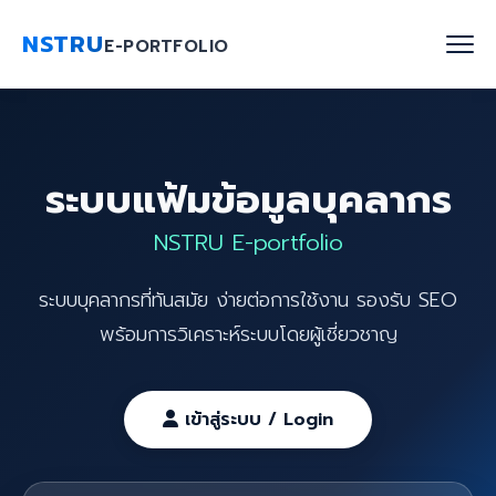
NSTRU
E-PORTFOLIO
หน้าแรก
ระบบแฟ้มข้อมูลบุคลากร
ค้นหาบุคลากร
NSTRU E-portfolio
งานวิจัย
ระบบบุคลากรที่ทันสมัย ง่ายต่อการใช้งาน รองรับ SEO
เกี่ยวกับเรา
พร้อมการวิเคราะห์ระบบโดยผู้เชี่ยวชาญ
Blog
ติดต่อเรา
เข้าสู่ระบบ / Login