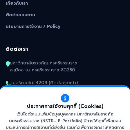
เกี่ยวกับเรา
ติดต่อสอบถาม
นโยบายการใช้งาน / Policy
ติดต่อเรา
มหาวิทยาลัยราชภัฏนครศรีธรรมราช
อ.เมือง จ.นครศรีธรรมราช 80280
เบอร์ภายใน: 4208 (ติดต่อคุณเก้า)
kunakorn_won@nstru.ac.th
ประกาศการใช้งานคุกกี้ (Cookies)
เว็บไซต์ระบบแฟ้มข้อมูลบุคลากร มหาวิทยาลัยราชภัฏ
นครศรีธรรมราช (NSTRU E-Portfolio) มีการใช้คุกกี้เพื่อมอบ
ประสบการณ์การใช้งานที่ดียิ่งขึ้น รวมถึงเพื่อการวิเคราะห์สถิติการ