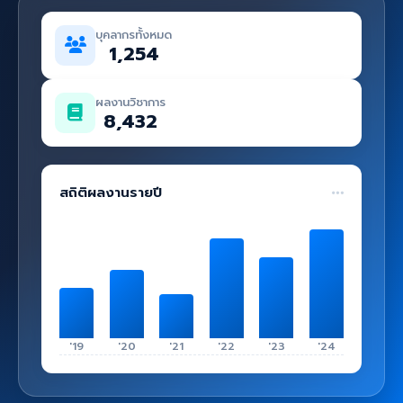
คู่มือ
บุคลากรทั้งหมด
เข้าสู่ระบบ
1,254
ผลงานวิชาการ
8,432
สถิติผลงานรายปี
'19
'20
'21
'22
'23
'24