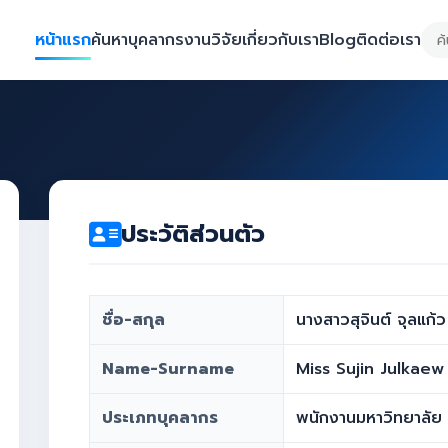
หน้าแรก
ค้นหาบุคลากร
งานวิจัย
เกี่ยวกับเรา
Blog
ติดต่อเรา
ประวัติส่วนตัว
ชื่อ-สกุล
นางสาวสุจินต์ จุลแก้ว
Name-Surname
Miss Sujin Julkaew
ประเภทบุคลากร
พนักงานมหาวิทยาลัย 