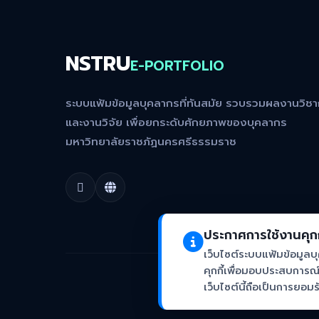
NSTRU
E-PORTFOLIO
ระบบแฟ้มข้อมูลบุคลากรที่ทันสมัย รวบรวมผลงานวิช
และงานวิจัย เพื่อยกระดับศักยภาพของบุคลากร
มหาวิทยาลัยราชภัฏนครศรีธรรมราช
ประกาศการใช้งานคุกก
เว็บไซต์ระบบแฟ้มข้อมูล
คุกกี้เพื่อมอบประสบการณ์ก
©
2026 สำนักวิทยบร
เว็บไซต์นี้ถือเป็นการยอ