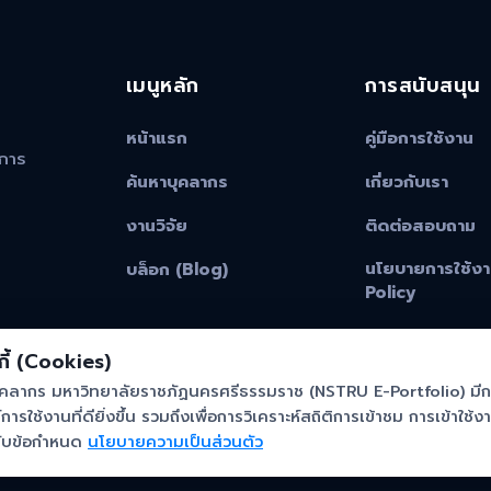
เมนูหลัก
การสนับสนุน
หน้าแรก
คู่มือการใช้งาน
าการ
ค้นหาบุคลากร
เกี่ยวกับเรา
งานวิจัย
ติดต่อสอบถาม
นโยบายการใช้งา
บล็อก (Blog)
Policy
ี้ (Cookies)
บุคลากร มหาวิทยาลัยราชภัฏนครศรีธรรมราช (NSTRU E-Portfolio) มีก
ารใช้งานที่ดียิ่งขึ้น รวมถึงเพื่อการวิเคราะห์สถิติการเข้าชม การเข้าใช้ง
ิการและเทคโนโลยีสารสนเทศ มหาวิทยาลัยราชภัฏนครศรีธรรมราช. A
มรับข้อกำหนด
นโยบายความเป็นส่วนตัว